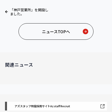
「神戸営業所」を開設し
ました。
ニュースTOPへ
関連ニュース
アズスタッフ特設採用サイト
Az staff Recruit