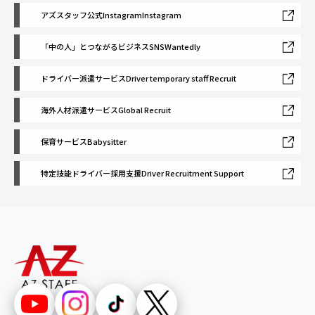
アズスタッフ公式Instagram
Instagram
「中の人」とつながるビジネスSNS
Wantedly
ドライバー派遣サービス
Driver temporary staff Recruit
海外人材派遣サービス
Global Recruit
保育サービス
Babysitter
特定技能ドライバー採用支援
Driver Recruitment Support