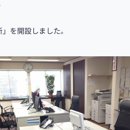
。
所」を開設しました。