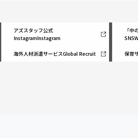
アズスタッフ公式
「中
Instagram
Instagram
SNS
W
海外人材派遣サービス
Global Recruit
保育