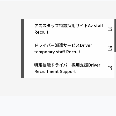
アズスタッフ特設採用サイト
Az staff
Recruit
ドライバー派遣サービス
Driver
temporary staff Recruit
特定技能ドライバー採用支援
Driver
Recruitment Support