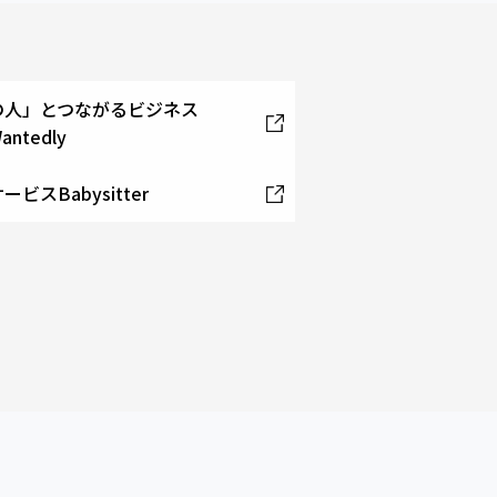
の人」とつながるビジネス
antedly
サービス
Babysitter