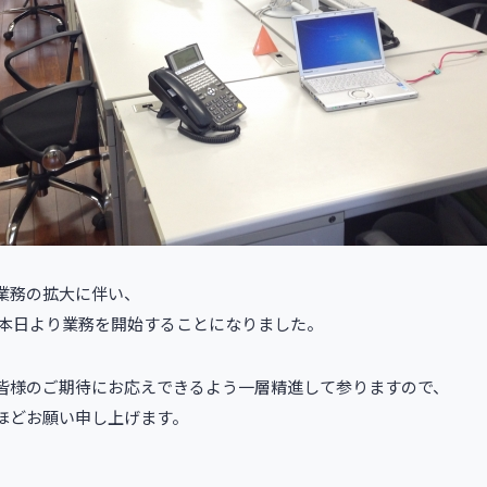
業務の拡大に伴い、
 本日より業務を開始することになりました。
皆様のご期待にお応えできるよう一層精進して参りますので、
ほどお願い申し上げます。