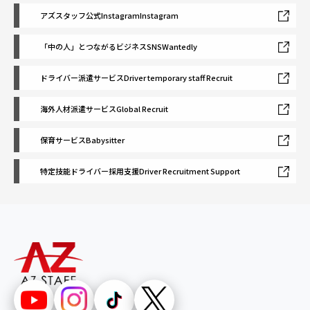
アズスタッフ公式Instagram
Instagram
「中の人」とつながるビジネスSNS
Wantedly
ドライバー派遣サービス
Driver temporary staff Recruit
海外人材派遣サービス
Global Recruit
保育サービス
Babysitter
特定技能ドライバー採用支援
Driver Recruitment Support