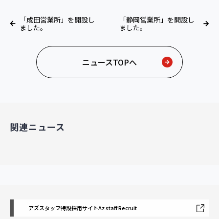
「成田営業所」を開設し
「静岡営業所」を開設し
ました。
ました。
ニュースTOPへ
関連ニュース
アズスタッフ特設採用サイト
Az staff Recruit